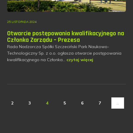
25 LISTOPADA 2024
Otwarcie postępowania kwalifikacyjnego na
Członka Zarządu – Prezesa
Rada Nadzorcza Spółki Szczeciński Park Naukowo-
Technologiczny Sp. z o.o. ogłasza otwarcie postępowania
kwalifikacyjnego na Członka…
czytaj więcej
2
3
4
5
6
7
…