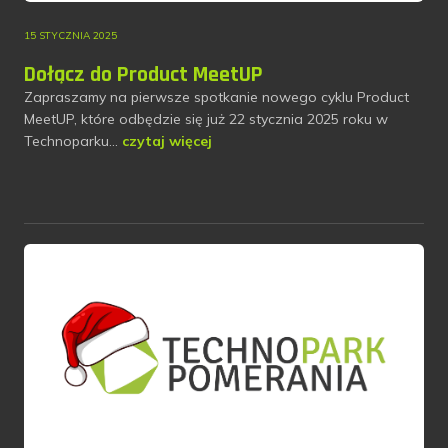
15 STYCZNIA 2025
Dołącz do Product MeetUP
Zapraszamy na pierwsze spotkanie nowego cyklu Product
MeetUP, które odbędzie się już 22 stycznia 2025 roku w
Technoparku…
czytaj więcej