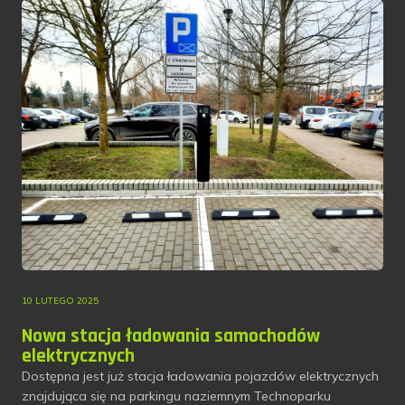
10 LUTEGO 2025
Nowa stacja ładowania samochodów
elektrycznych
Dostępna jest już stacja ładowania pojazdów elektrycznych
znajdująca się na parkingu naziemnym Technoparku