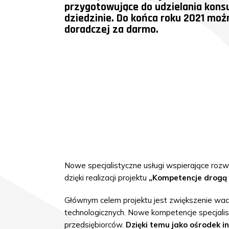
przygotowujące do udzielania konsul
dziedzinie. Do końca roku 2021 moż
doradczej za darmo.
Nowe specjalistyczne usługi wspierające roz
dzięki realizacji projektu
„Kompetencje drogą 
Głównym celem projektu jest zwiększenie wach
technologicznych. Nowe kompetencje specjali
przedsiębiorców.
Dzięki temu jako ośrodek 