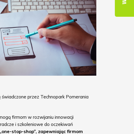
dą świadczone przez Technopark Pomerania
mogą firmom w rozwijaniu innowacji
oradcze i szkoleniowe do oczekiwań
 „one-stop-shop”, zapewniając firmom