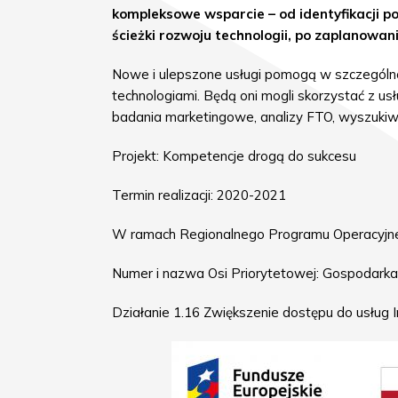
kompleksowe wsparcie – od identyfikacji p
ścieżki rozwoju technologii, po zaplanowa
Nowe i ulepszone usługi pomogą w szczegól
technologiami. Będą oni mogli skorzystać z us
badania marketingowe, analizy FTO, wyszukiwa
Projekt: Kompetencje drogą do sukcesu
Termin realizacji: 2020-2021
W ramach Regionalnego Programu Operacyjn
Numer i nazwa Osi Priorytetowej: Gospodarka
Działanie 1.16 Zwiększenie dostępu do usług I