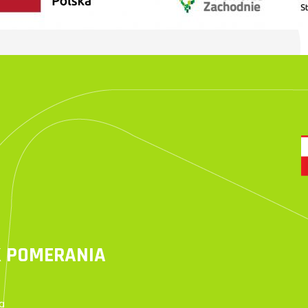
 POMERANIA
a