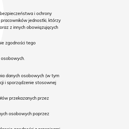
bezpieczeństwa i ochrony
pracowników jednostki, którzy
raz z innych obowiązujących
ie zgodności tego
h osobowych.
zania danych osobowych (w tym
cji i sporządzenie stosownej
iałów przekazanych przez
anych osobowych poprzez