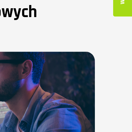
owych