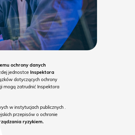
temu ochrony danych
żdej jednostce
Inspektora
iązków dotyczących ochrony
ji mogą zatrudnić Inspektora
h w instytucjach publicznych .
jskich przepisów o ochronie
rządzania ryzykiem.