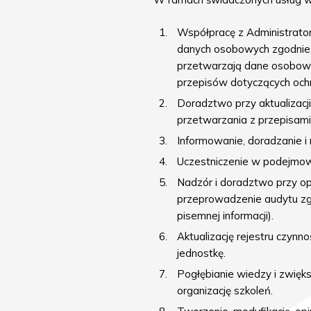
Współpracę z Administrato
danych osobowych zgodnie 
przetwarzają dane osobowe
przepisów dotyczących och
Doradztwo przy aktualizacj
przetwarzania z przepisam
Informowanie, doradzanie i
Uczestniczenie w podejmow
Nadzór i doradztwo przy op
przeprowadzenie audytu zgod
pisemnej informacji).
Aktualizację rejestru czyn
jednostkę.
Pogłębianie wiedzy i zwię
organizację szkoleń.