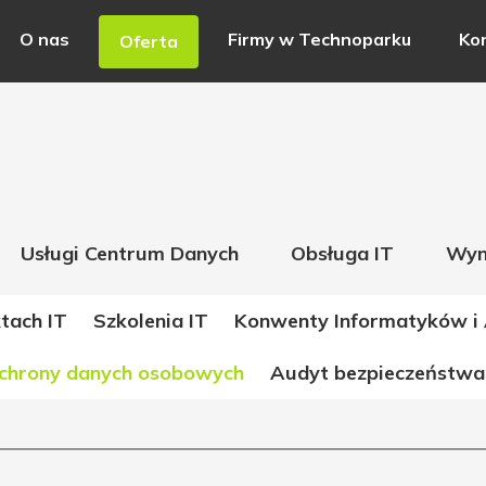
O nas
Firmy w Technoparku
Ko
Oferta
Usługi Centrum Danych
Obsługa IT
Wyn
tach IT
Szkolenia IT
Konwenty Informatyków i 
ochrony danych osobowych
Audyt bezpieczeństwa