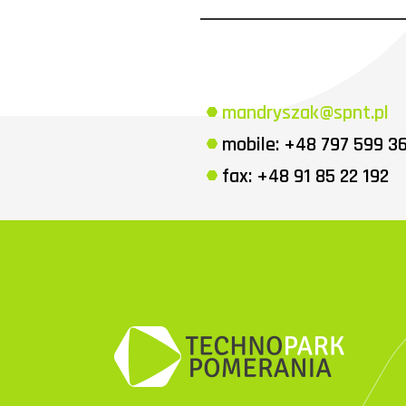
mandryszak@spnt.pl
mobile: +48 797 599 363
fax: +48 91 85 22 192