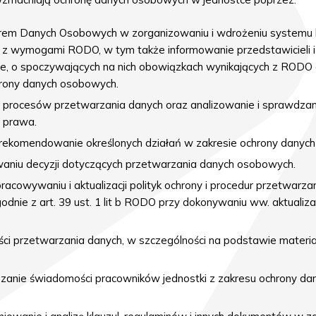
rem Danych Osobowych w zorganizowaniu i wdrożeniu systemu 
z wymogami RODO, w tym także informowanie przedstawicieli i 
, o spoczywających na nich obowiązkach wynikających z RODO o
rony danych osobowych.
i procesów przetwarzania danych oraz analizowanie i sprawdzan
i prawa.
 rekomendowanie określonych działań w zakresie ochrony danyc
aniu decyzji dotyczących przetwarzania danych osobowych.
racowywaniu i aktualizacji polityk ochrony i procedur przetwar
nie z art. 39 ust. 1 lit b RODO przy dokonywaniu ww. aktualiza
ności przetwarzania danych, w szczególności na podstawie mater
kszanie świadomości pracowników jednostki z zakresu ochrony d