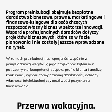
Program preinkubacji obejmuje bezpłatne
doradztwo biznesowe, prawne, marketingowe i
finansowo-księgowe dla osób chcących
rozpocząć własny biznes w sektorze innowacji.
Wsparcie profesjonalnych doradców dotyczy
projektów biznesowych, które są w fazie
planowania i nie zostały jeszcze wprowadzone
na rynek.
W ramach preinkubacji nasi specjaliści wspólnie z
pomysłodawcą weryfikują jego projekt pod kątem m.in.
potrzeb rynku, kompetencji zespołu, profilu klienta i analizy
konkurencji, wyboru formy prawnej działalności, ochrony
własności intelektualnej czy możliwości pozyskania
finansowania.
Przerwa wakacyjna.