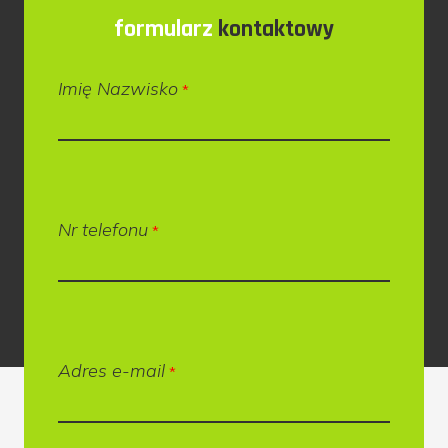
formularz
kontaktowy
Imię Nazwisko
*
Nr telefonu
*
Adres e-mail
*