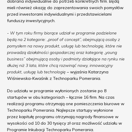
dobrana indywidualnie do potrzeb konkretnych firm. Będą
mieli również okazję do zaprezentowania swoich pomysłów
przed inwestorami indywidualnymi i przedstawicielami
funduszy inwestycyjnych.
-
W tym roku firmy biorące udział w programie podzielone
będą na 2 kategorie: „proof of concept”, obejmującą osoby z
pomysłem na nowy produkt, usługę lub technologię, które nie
prowadzą działalności gospodarczej oraz kategorię „young
business” obejmującą osoby i podmioty działające na rynku nie
dłużej niż 3 lata, które chcą rozwinąć nowy, innowacyjny
produkt, usługę lub technologię
– wyjaśnia Katarzyna
Wiśniewska-Kwaśnik z Technoparku Pomerania.
Do udziału w programie wyłonionych zostanie po 8
startupów w obu kategoriach – łącznie 16 firm. Na czas
realizacji programu otrzymają one pomieszczenia biurowe w
Technoparku Pomerania. Najlepsze startupy wyłonione
przez kapitułę programu otrzymają nagrody finansowe w
wysokości od 10 do 30 tysięcy zł oraz możliwość udziału w
Programie Inkubacji Technoparku Pomerania.