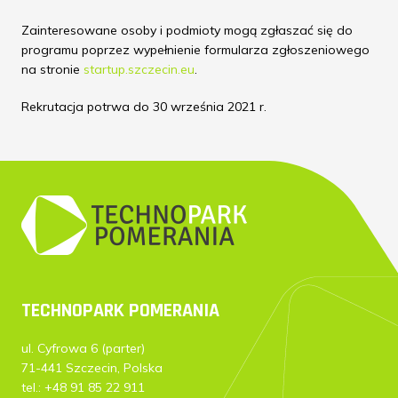
Zainteresowane osoby i podmioty mogą zgłaszać się do
programu poprzez wypełnienie formularza zgłoszeniowego
na stronie
startup.szczecin.eu
.
Rekrutacja potrwa do 30 września 2021 r.
TECHNOPARK POMERANIA
ul. Cyfrowa 6 (parter)
71-441 Szczecin, Polska
tel.: +48 91 85 22 911