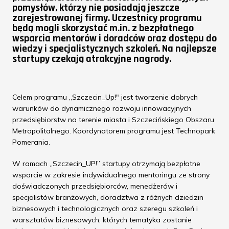
pomysłów, którzy nie posiadają jeszcze
zarejestrowanej firmy. Uczestnicy programu
będą mogli skorzystać m.in. z bezpłatnego
wsparcia mentorów i doradców oraz dostępu do
wiedzy i specjalistycznych szkoleń. Na najlepsze
startupy czekają atrakcyjne nagrody.
Celem programu „Szczecin_Up!" jest tworzenie dobrych
warunków do dynamicznego rozwoju innowacyjnych
przedsiębiorstw na terenie miasta i Szczecińskiego Obszaru
Metropolitalnego. Koordynatorem programu jest Technopark
Pomerania.
W ramach „Szczecin_UP!” startupy otrzymają bezpłatne
wsparcie w zakresie indywidualnego mentoringu ze strony
doświadczonych przedsiębiorców, menedżerów i
specjalistów branżowych, doradztwa z różnych dziedzin
biznesowych i technologicznych oraz szeregu szkoleń i
warsztatów biznesowych, których tematyka zostanie