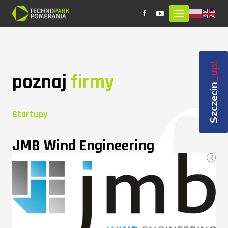
_up!
poznaj
firmy
Szczecin
Startupy
JMB Wind Engineering