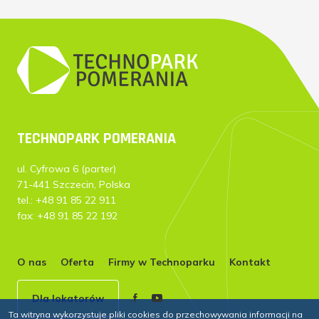
TECHNOPARK POMERANIA
ul. Cyfrowa 6 (parter)
71-441 Szczecin, Polska
tel.: +48 91 85 22 911
fax: +48 91 85 22 192
O nas
Oferta
Firmy w Technoparku
Kontakt
Dla lokatorów
Ta witryna wykorzystuje pliki cookies do przechowywania informacji na