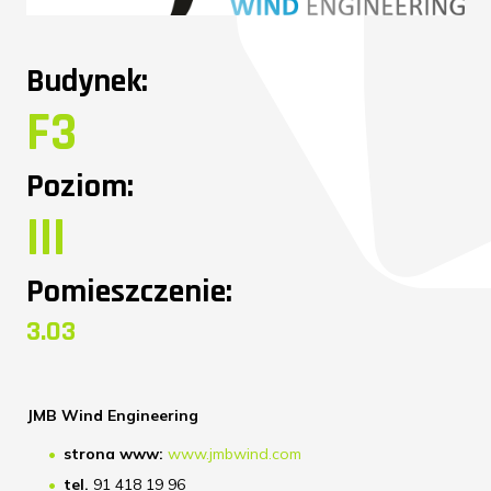
Budynek:
F3
Poziom:
III
Pomieszczenie:
3.03
JMB Wind Engineering
strona www:
www.jmbwind.com
tel.
91 418 19 96