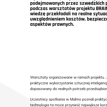
podejmowanych przez szwedzkich 
podczas warsztatów projektu BRAI
wiedzę przekładali na realne sytua
uwzględnieniem kosztów, bezpiecz
aspektów prawnych.
Warsztaty organizowane w ramach projektu „Ba
praktyczne wykorzystanie sztucznej inteligencj
dopasowany do realnych potrzeb przedsiębior
Uczestnicy spotkania w Malmo poznali praktycz
technologia ta może przynieść największe korz