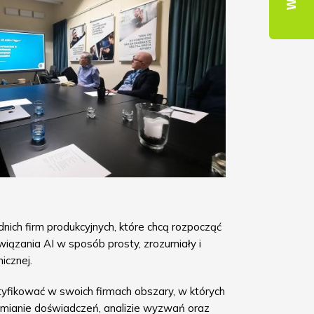
ich firm produkcyjnych, które chcą rozpocząć
związania AI w sposób prosty, zrozumiały i
icznej.
ntyfikować w swoich firmach obszary, w których
wymianie doświadczeń, analizie wyzwań oraz