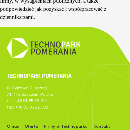
firmy, w wystąpieniach publicznych, a także
podpowiedzieć jak pozyskać i współpracować z
dziennikarzami.
TECHNOPARK POMERANIA
ul. Cyfrowa 6 (parter)
71-441 Szczecin, Polska
tel.: +48 91 85 22 911
fax: +48 91 85 22 192
O nas
Oferta
Firmy w Technoparku
Kontakt