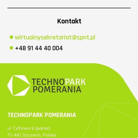
Kontakt
wirtualnysekretariat@spnt.pl
+48 91 44 40 004
TECHNOPARK POMERANIA
ul. Cyfrowa 6 (parter)
71-441 Szczecin, Polska