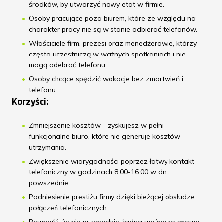
środków, by utworzyć nowy etat w firmie.
Osoby pracujące poza biurem, które ze względu na
charakter pracy nie są w stanie odbierać telefonów.
Właściciele firm, prezesi oraz menedżerowie, którzy
często uczestniczą w ważnych spotkaniach i nie
mogą odebrać telefonu.
Osoby chcące spędzić wakacje bez zmartwień i
telefonu.
Korzyści:
Zmniejszenie kosztów - zyskujesz w pełni
funkcjonalne biuro, które nie generuje kosztów
utrzymania.
Zwiększenie wiarygodności poprzez łatwy kontakt
telefoniczny w godzinach 8:00-16:00 w dni
powszednie.
Podniesienie prestiżu firmy dzięki bieżącej obsłudze
połączeń telefonicznych.
Pewność, że nie przepadnie żadna ważna rozmowa