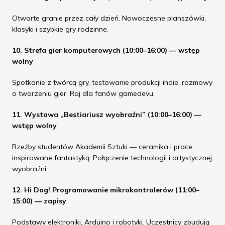
Otwarte granie przez cały dzień. Nowoczesne planszówki,
klasyki i szybkie gry rodzinne.
10. Strefa gier komputerowych (10:00–16:00) — wstęp
wolny
Spotkanie z twórcą gry, testowanie produkcji indie, rozmowy
o tworzeniu gier. Raj dla fanów gamedevu.
11. Wystawa „Bestiariusz wyobraźni” (10:00–16:00) —
wstęp wolny
Rzeźby studentów Akademii Sztuki — ceramika i prace
inspirowane fantastyką. Połączenie technologii i artystycznej
wyobraźni.
12. Hi Dog! Programowanie mikrokontrolerów (11:00–
15:00) — zapisy
Podstawy elektroniki, Arduino i robotyki. Uczestnicy zbudują