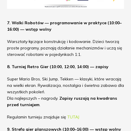
7. Walki Robotów — programowanie w praktyce (10:00–
16:00) — wstęp wolny
Warsztaty łączące konstrukcję i kodowanie. Dzieci tworzą
proste programy, poznają działanie mechanizmów i uczą się
sterować robotami w pojedynkach 1:1.
8. Turniej Retro Gier (10:00, 12:00, 14:00) — zapisy
Super Mario Bros, Ski Jump, Tekken — klasyki, które wracają
na wielki ekran. Rywalizacja, nostalgia i świetna zabawa dla
wszystkich pokoleń.
Dla najlepszych – nagrody.
Zapisy ruszają na kwadrans
przed turniejem
.
Regulamin turnieju znajduje się
TUTAJ
9. Strefa gier planszowych (10:00–16:00) — wstęp wolny