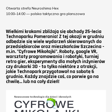
Otwarta strefa Neuroshima Hex
10:00–14:00 — polska taktyczna gra planszowa
Wielkimi krokami zbliżają się obchody 25-lecia
Technoparku Pomerania! Z tej okazji w grudniu
odbędzie się wiele wydarzeń skierowanych do
przedsiębiorców oraz mieszkańców Szczecina -
m.in. "Cyfrowe Mikołajki". Roboty, google VR,
warsztaty programowania i robotyki, turniej
retro gier, eksperymenty dla małych inżynierów
czy drukarki 3D - to tylko niektóre z atrakcji,
jakie Technopark przygotował na sobotę 6
grudnia. Każdy znajdzie coś, co porwie go na
chwilę... lub na cały dzień!