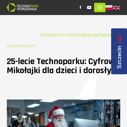
POWRÓT DO WSZYSTKICH AKTUALNOŚCI
_up!
24 LISTOPADA 2025
Szczecin
25-lecie Technoparku: Cyfrowe
Mikołajki dla dzieci i dorosłych