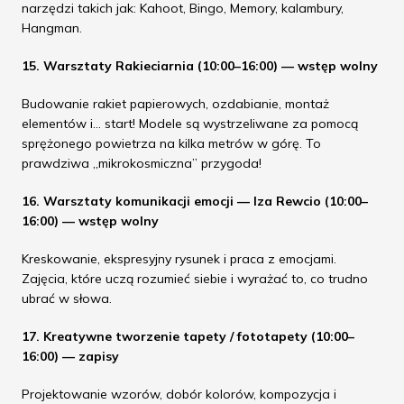
narzędzi takich jak: Kahoot, Bingo, Memory, kalambury,
Hangman.
15. Warsztaty Rakieciarnia (10:00–16:00) — wstęp wolny
Budowanie rakiet papierowych, ozdabianie, montaż
elementów i… start! Modele są wystrzeliwane za pomocą
sprężonego powietrza na kilka metrów w górę. To
prawdziwa „mikrokosmiczna” przygoda!
16. Warsztaty komunikacji emocji — Iza Rewcio (10:00–
16:00) — wstęp wolny
Kreskowanie, ekspresyjny rysunek i praca z emocjami.
Zajęcia, które uczą rozumieć siebie i wyrażać to, co trudno
ubrać w słowa.
17. Kreatywne tworzenie tapety / fototapety (10:00–
16:00) — zapisy
Projektowanie wzorów, dobór kolorów, kompozycja i