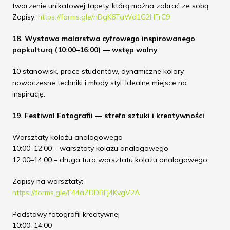
tworzenie unikatowej tapety, którą można zabrać ze sobą.
Zapisy:
https://forms.gle/hDgK6TaWd1G2HFrC9
18. Wystawa malarstwa cyfrowego inspirowanego
popkulturą (10:00–16:00) — wstęp wolny
10 stanowisk, prace studentów, dynamiczne kolory,
nowoczesne techniki i młody styl. Idealne miejsce na
inspirację.
19. Festiwal Fotografii — strefa sztuki i kreatywności
Warsztaty kolażu analogowego
10:00–12:00 – warsztaty kolażu analogowego
12:00–14:00 – druga tura warsztatu kolażu analogowego
Zapisy na warsztaty:
https://forms.gle/F44aZDDBFj4KvgV2A
Podstawy fotografii kreatywnej
10:00–14:00