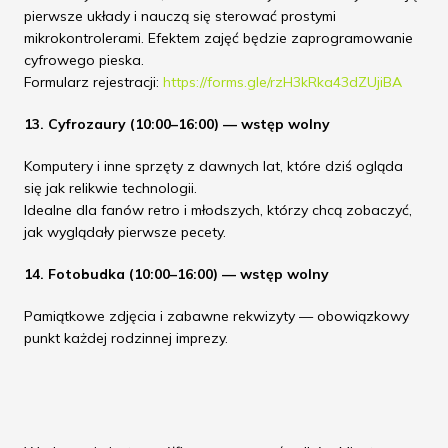
pierwsze układy i nauczą się sterować prostymi
mikrokontrolerami. Efektem zajęć będzie zaprogramowanie
cyfrowego pieska.
Formularz rejestracji:
https://forms.gle/rzH3kRka43dZUjiBA
13. Cyfrozaury (10:00–16:00) — wstęp wolny
Komputery i inne sprzęty z dawnych lat, które dziś ogląda
się jak relikwie technologii.
Idealne dla fanów retro i młodszych, którzy chcą zobaczyć,
jak wyglądały pierwsze pecety.
14. Fotobudka (10:00–16:00) — wstęp wolny
Pamiątkowe zdjęcia i zabawne rekwizyty — obowiązkowy
punkt każdej rodzinnej imprezy.