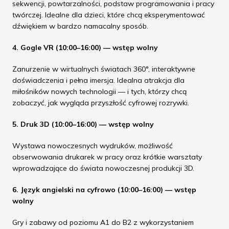
sekwencji, powtarzalności, podstaw programowania i pracy
twórczej. Idealne dla dzieci, które chcą eksperymentować
dźwiękiem w bardzo namacalny sposób.
4. Gogle VR (10:00–16:00) — wstęp wolny
Zanurzenie w wirtualnych światach 360°, interaktywne
doświadczenia i pełna imersja. Idealna atrakcja dla
miłośników nowych technologii — i tych, którzy chcą
zobaczyć, jak wygląda przyszłość cyfrowej rozrywki.
5. Druk 3D (10:00–16:00) — wstęp wolny
Wystawa nowoczesnych wydruków, możliwość
obserwowania drukarek w pracy oraz krótkie warsztaty
wprowadzające do świata nowoczesnej produkcji 3D.
6. Język angielski na cyfrowo (10:00–16:00) — wstęp
wolny
Gry i zabawy od poziomu A1 do B2 z wykorzystaniem