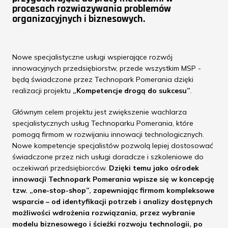
procesach rozwiazywania problemów
organizacyjnych i biznesowych.
Nowe specjalistyczne usługi wspierające rozwój
innowacyjnych przedsiębiorstw, przede wszystkim MSP -
będą świadczone przez Technopark Pomerania dzięki
realizacji projektu
„Kompetencje drogą do sukcesu”
.
Głównym celem projektu jest zwiększenie wachlarza
specjalistycznych usług Technoparku Pomerania, które
pomogą firmom w rozwijaniu innowacji technologicznych.
Nowe kompetencje specjalistów pozwolą lepiej dostosować
świadczone przez nich usługi doradcze i szkoleniowe do
oczekiwań przedsiębiorców.
Dzięki temu jako ośrodek
innowacji Technopark Pomerania wpisze się w koncepcję
tzw. „one-stop-shop”, zapewniając firmom kompleksowe
wsparcie – od identyfikacji potrzeb i analizy dostępnych
możliwości wdrożenia rozwiązania, przez wybranie
modelu biznesowego i ścieżki rozwoju technologii, po