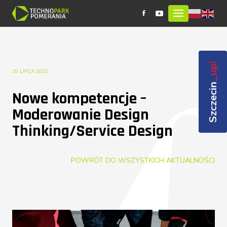
_up!
19 LIPCA 2021
Szczecin
Nowe kompetencje –
Moderowanie Design
Thinking/Service Design
POWRÓT DO WSZYSTKICH AKTUALNOŚCI