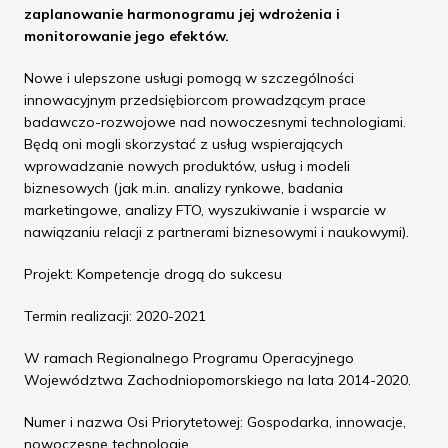
zaplanowanie harmonogramu jej wdrożenia i
monitorowanie jego efektów.
Nowe i ulepszone usługi pomogą w szczególności
innowacyjnym przedsiębiorcom prowadzącym prace
badawczo-rozwojowe nad nowoczesnymi technologiami.
Będą oni mogli skorzystać z usług wspierających
wprowadzanie nowych produktów, usług i modeli
biznesowych (jak m.in. analizy rynkowe, badania
marketingowe, analizy FTO, wyszukiwanie i wsparcie w
nawiązaniu relacji z partnerami biznesowymi i naukowymi).
Projekt: Kompetencje drogą do sukcesu
Termin realizacji: 2020-2021
W ramach Regionalnego Programu Operacyjnego
Województwa Zachodniopomorskiego na lata 2014-2020.
Numer i nazwa Osi Priorytetowej: Gospodarka, innowacje,
nowoczesne technologie