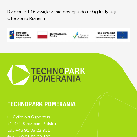
Działanie 1.16 Zwiększenie dostępu do usług Instytucji
Otoczenia Biznesu
TECHNOPARK POMERANIA
ul. Cyfrowa 6 (parter)
71-441 Szczecin, Polska
tel.: +48 91 85 22 911